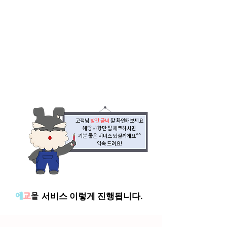
고객님
빨간 글씨
잘 확인해보세요
해당 사항만 잘 체크하시면
기분 좋은 서비스 되실꺼에요^^
​약속 드려요!
에
교
몰
서
비스 이렇게 진행됩니다.