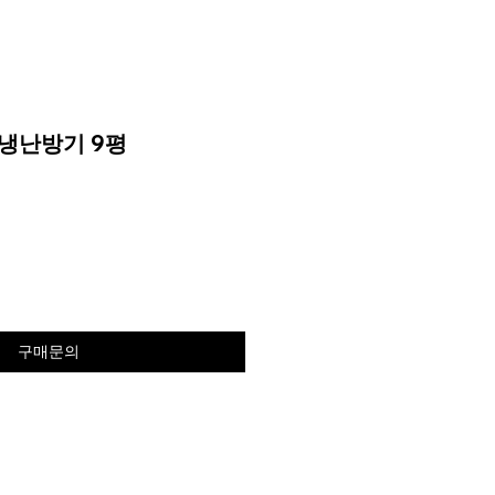
냉난방기 9평
구매문의